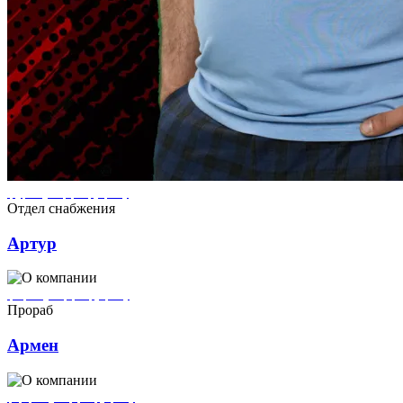
Артур ремонтирует квартиры в городе Кронштадт
Отдел снабжения
Артур
Армен ремонтирует квартиры в городе Кронштадт
Прораб
Армен
Григорий ремонтирует квартиры в городе Кронштадт