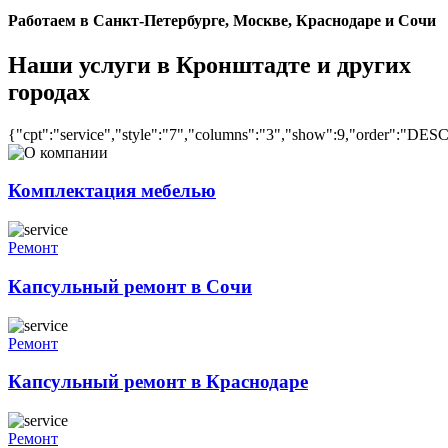
Работаем в Санкт-Петербурге, Москве, Краснодаре и Сочи
Наши услуги в Кронштадте и других
городах
{"cpt":"service","style":"7","columns":"3","show":9,"order":"DES
Комплектация мебелью
Ремонт
Капсульный ремонт в Сочи
Ремонт
Капсульный ремонт в Краснодаре
Ремонт