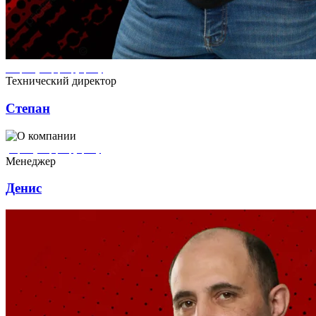
Степан ремонтирует квартиры в городе Кронштадт
Технический директор
Степан
Денис ремонтирует квартиры в городе Кронштадт
Менеджер
Денис