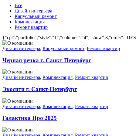
Все
Дизайн интерьера
Капусльный ремонт
Комплектация
Ремонт квартир
{"cpt":"portfolio","style":"1","columns":"4","show":8,"order":"DE
Дизайн интерьера
,
Капусльный ремонт
,
Ремонт квартир
Черная речка г. Санкт-Петербург
Дизайн интерьера
,
Комплектация
,
Ремонт квартир
Экосити г. Санкт-Петербург
Дизайн интерьера
,
Комплектация
,
Ремонт квартир
Галактика Про 2025
Дизайн интерьера
,
Комплектация
,
Ремонт квартир