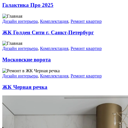
Галактика Про 2025
Дизайн интерьера
,
Комплектация
,
Ремонт квартир
ЖК Голден Сити г. Санкт-Петербург
Дизайн интерьера
,
Комплектация
,
Ремонт квартир
Московские ворота
Дизайн интерьера
,
Комплектация
,
Ремонт квартир
ЖК Черная речка