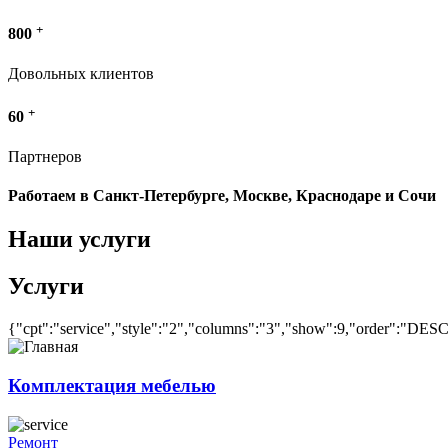
+
800
Довольных клиентов
+
60
Партнеров
Работаем в Санкт-Петербурге, Москве, Краснодаре и Сочи
Наши услуги
Услуги
{"cpt":"service","style":"2","columns":"3","show":9,"order":"DES
Комплектация мебелью
Ремонт