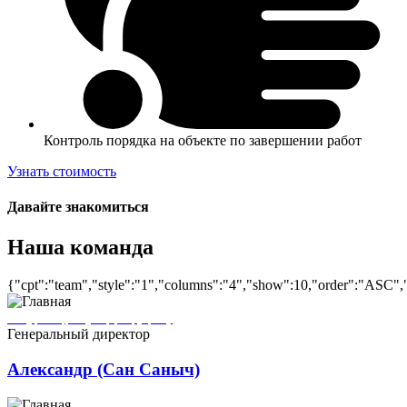
Контроль порядка на объекте по завершении работ
Узнать стоимость
Давайте знакомиться
Наша команда
{"cpt":"team","style":"1","columns":"4","show":10,"order":"ASC",
Александр (Сан Саныч) ремонтирует квартиры в городе Кронштадт
Генеральный директор
Александр (Сан Саныч)