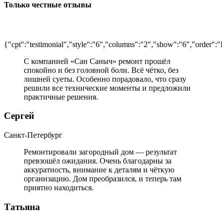
Только честные отзывы
Отзывы клиентов
{"cpt":"testimonial","style":"6","columns":"2","show":"6","order
С компанией «Сан Саныч» ремонт прошёл
спокойно и без головной боли. Всё чётко, без
лишней суеты. Особенно порадовало, что сразу
решили все технические моменты и предложили
практичные решения.
Сергей
Санкт-Петербург
Ремонтировали загородный дом — результат
превзошёл ожидания. Очень благодарны за
аккуратность, внимание к деталям и чёткую
организацию. Дом преобразился, и теперь там
приятно находиться.
Татьяна