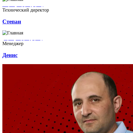
Степан ремонтирует квартиры в городе Кронштадт
Технический директор
Степан
Денис ремонтирует квартиры в городе Кронштадт
Менеджер
Денис