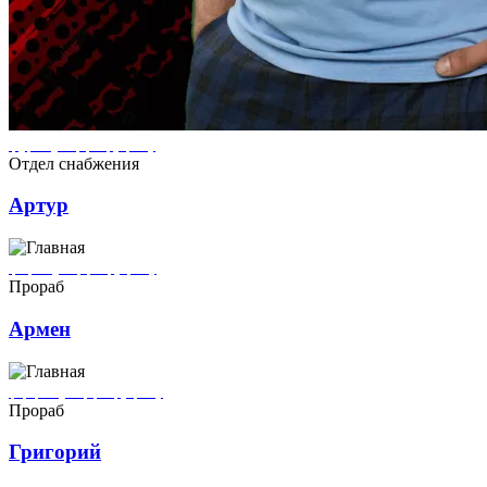
Артур ремонтирует квартиры в городе Кронштадт
Отдел снабжения
Артур
Армен ремонтирует квартиры в городе Кронштадт
Прораб
Армен
Григорий ремонтирует квартиры в городе Кронштадт
Прораб
Григорий