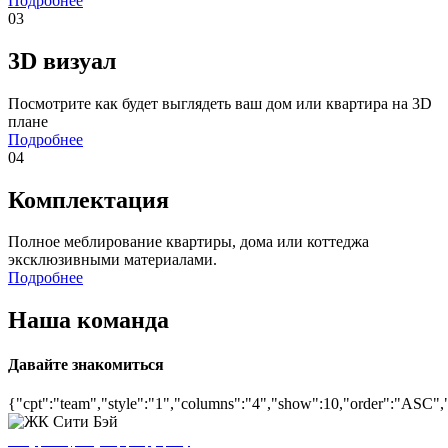
Подробнее
03
3D визуал
Посмотрите как будет выглядеть ваш дом или квартира на 3D
плане
Подробнее
04
Комплектация
Полное меблирование квартиры, дома или коттеджа
эксклюзивными материалами.
Подробнее
Наша команда
Давайте знакомиться
{"cpt":"team","style":"1","columns":"4","show":10,"order":"ASC",
Александр (Сан Саныч) ремонтирует квартиры в городе Кронштадт