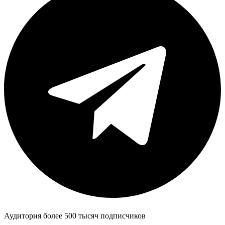
Аудитория более 500 тысяч подписчиков