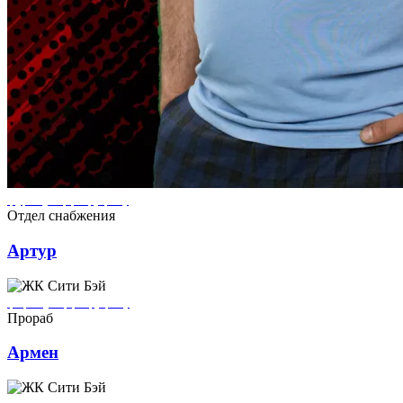
Артур ремонтирует квартиры в городе Кронштадт
Отдел снабжения
Артур
Армен ремонтирует квартиры в городе Кронштадт
Прораб
Армен