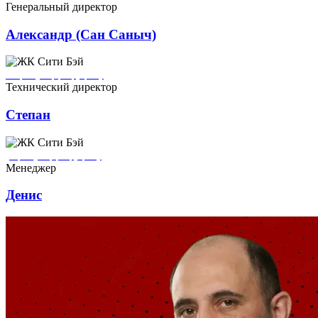
Генеральный директор
Александр (Сан Саныч)
Степан ремонтирует квартиры в городе Кронштадт
Технический директор
Степан
Денис ремонтирует квартиры в городе Кронштадт
Менеджер
Денис