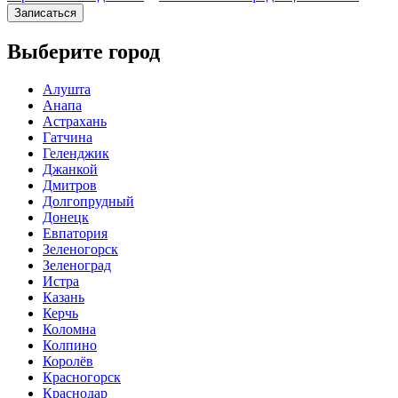
Записаться
Выберите город
Алушта
Анапа
Астрахань
Гатчина
Геленджик
Джанкой
Дмитров
Долгопрудный
Донецк
Евпатория
Зеленогорск
Зеленоград
Истра
Казань
Керчь
Коломна
Колпино
Королёв
Красногорск
Краснодар